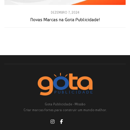
DEZEMBRO 7, 2024
Novas Marcas na Gota Publicidade!
Gota Publicidade - Missão
Criar marcas fortes para construir um mundo melhor.