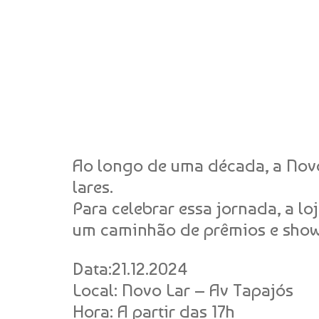
Ao longo de uma década, a Novo
lares.
Para celebrar essa jornada, a l
um caminhão de prêmios e show
Data:21.12.2024
Local: Novo Lar – Av Tapajós
Hora: A partir das 17h