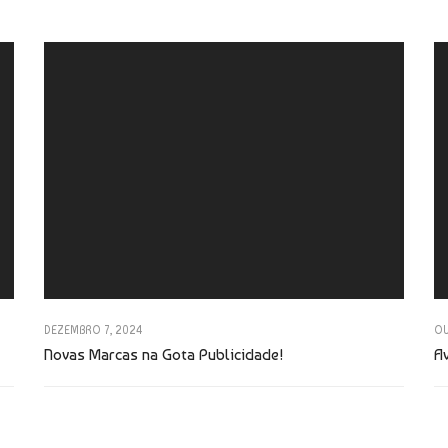
DEZEMBRO 7, 2024
OU
Novas Marcas na Gota Publicidade!
A