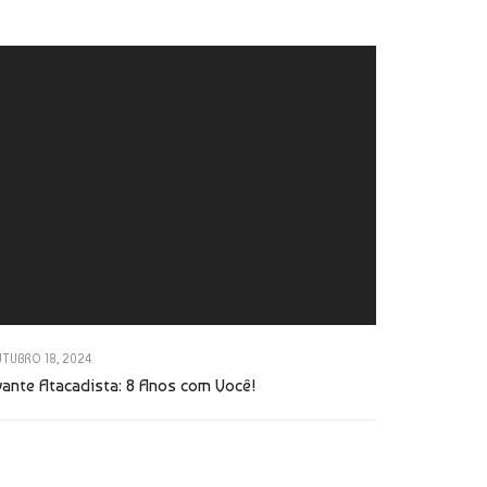
TUBRO 18, 2024
vante Atacadista: 8 Anos com Você!