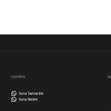
CONTATO
ÚL
Gota Santarém
Gota Belém