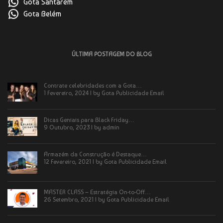
Gota Santarém
Gota Belém
ÚLTIMA POSTAGEM DO BLOG
Contrate celebridades com a Gota…
1 Fevereiro, 2024 | by
Gota Publicidade Email
Dicas Geniais para Black Friday…
9 Outubro, 2023 | by
admin
Armazém da Construção é Destaque…
12 Fevereiro, 2021 | by
Gota Publicidade Email
MASTER CLASS – Estratégia On-to-Off…
26 Setembro, 2021 | by
Gota Publicidade Email