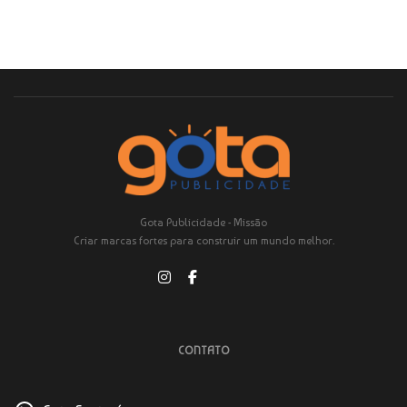
Gota Publicidade - Missão
Criar marcas fortes para construir um mundo melhor.
CONTATO