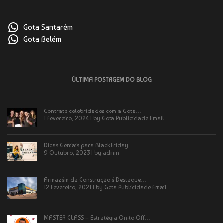
Gota Santarém
Gota Belém
ÚLTIMA POSTAGEM DO BLOG
Contrate celebridades com a Gota…
1 Fevereiro, 2024 | by
Gota Publicidade Email
Dicas Geniais para Black Friday…
9 Outubro, 2023 | by
admin
Armazém da Construção é Destaque…
12 Fevereiro, 2021 | by
Gota Publicidade Email
MASTER CLASS – Estratégia On-to-Off…