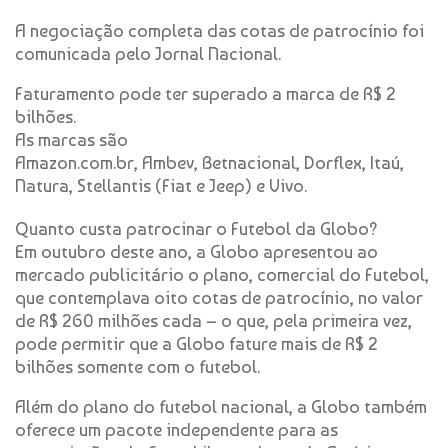
A negociação completa das cotas de patrocínio foi
comunicada pelo Jornal Nacional.
Faturamento pode ter superado a marca de R$ 2
bilhões.
As marcas são
Amazon.com.br, Ambev, Betnacional, Dorflex, Itaú,
Natura, Stellantis (Fiat e Jeep) e Vivo.
Quanto custa patrocinar o Futebol da Globo?
Em outubro deste ano, a Globo apresentou ao
mercado publicitário o plano, comercial do Futebol,
que contemplava oito cotas de patrocínio, no valor
de R$ 260 milhões cada – o que, pela primeira vez,
pode permitir que a Globo fature mais de R$ 2
bilhões somente com o futebol.
Além do plano do futebol nacional, a Globo também
oferece um pacote independente para as