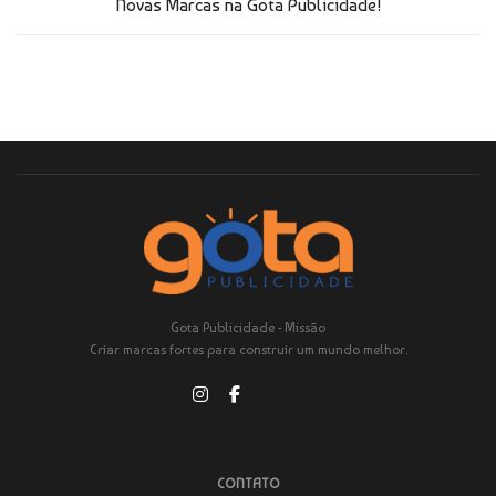
Novas Marcas na Gota Publicidade!
Gota Publicidade - Missão
Criar marcas fortes para construir um mundo melhor.
CONTATO