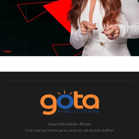
CAMPANHA PUBLICITÁRIA 360
COM A ATRIZ GIOVANNA ANTONELLI
Gota Publicidade - Missão
Criar marcas fortes para construir um mundo melhor.