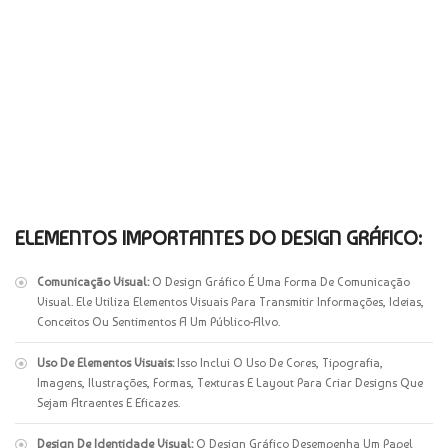
ELEMENTOS IMPORTANTES DO DESIGN GRÁFICO:
Comunicação Visual:
O Design Gráfico É Uma Forma De Comunicação
Visual. Ele Utiliza Elementos Visuais Para Transmitir Informações, Ideias,
Conceitos Ou Sentimentos A Um Público-Alvo.
Uso De Elementos Visuais:
Isso Inclui O Uso De Cores, Tipografia,
Imagens, Ilustrações, Formas, Texturas E Layout Para Criar Designs Que
Sejam Atraentes E Eficazes.
Design De Identidade Visual:
O Design Gráfico Desempenha Um Papel