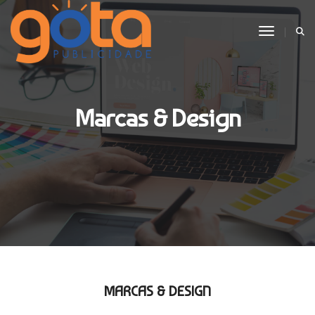
Toggle N
Marcas & Design
MARCAS & DESIGN