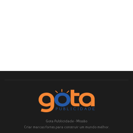
Gota Publicidade - Missão
Criar marcas fortes para construir um mundo melhor.